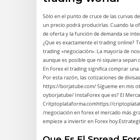
Sólo en el punto de cruce de las curvas d
un precio podrá producirlas. Cuando la o
de oferta y la función de demanda se inter
¿Que es exactamente el trading online? T
trading «negociación». La mayoría de nos
aunque es posible que ni siquiera sepan q
En Forex el trading significa comprar u
Por esta razón, las cotizaciones de divisas
https://borjatube.com/ Sígueme en mis ot
oyborjatube/ InstaForex que es? El Merca
Critptoplataforma.comhttps://criptoplat
/negociación en forex el mercado más gr
empieze a inviertir en Forex hoy.Estrategi
Que Es El Spread For