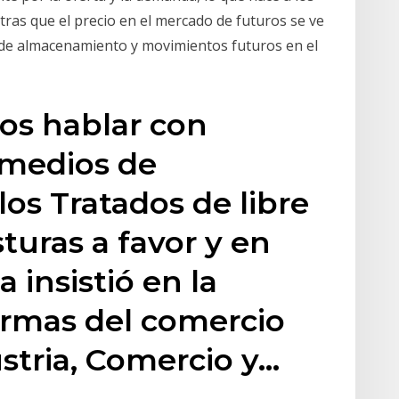
ras que el precio en el mercado de futuros se ve
 de almacenamiento y movimientos futuros en el
s hablar con
 medios de
os Tratados de libre
turas a favor y en
a insistió en la
ormas del comercio
ustria, Comercio y…