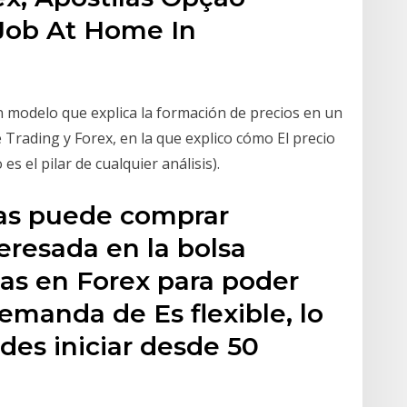
Job At Home In
n modelo que explica la formación de precios en un
 Trading y Forex, en la que explico cómo El precio
s el pilar de cualquier análisis).
 las puede comprar
eresada en la bolsa
as en Forex para poder
demanda de Es flexible, lo
des iniciar desde 50