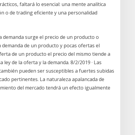
ácticos, faltará lo esencial: una mente analítica
ón o de trading eficiente y una personalidad
y la demanda surge el precio de un producto o
ran demanda de un producto y pocas ofertas el
ferta de un producto el precio del mismo tiende a
 ley de la oferta y la demanda. 8/2/2019 · Las
 también pueden ser susceptibles a fuertes subidas
rcado pertinentes. La naturaleza apalancada de
vimiento del mercado tendrá un efecto igualmente