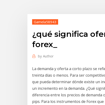
Gamela58943
¿qué significa of
forex_
by
Author
La demanda y oferta a corto plazo se re
treinta días o menos. Para ser competiti
que pueda determinar dónde existe un in
un incremento en la demanda. ¿Qué signif
diferencia entre los precios de demanda o
pips. Para los instrumentos de Forex que