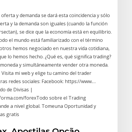
e oferta y demanda se dará esta coincidencia y sólo
ferta y la demanda son iguales (cuando la función
sectan), se dice que la economía está en equilibrio.
odo el mundo está familiarizado con el término
otros hemos negociado en nuestra vida cotidiana,
ue lo hemos hecho. ¿Qué es, qué significa trading?
na moneda y simultáneamente vender otra moneda.
 Visita mi web y elige tu camino del trader
ras redes sociales: Facebook: https://www.…
do de Divisas |
aforma.com/forexTodo sobre el Trading
ande a nivel global. Tomeuna Oportunidad y
as gratis
ex, Apostilas Opção