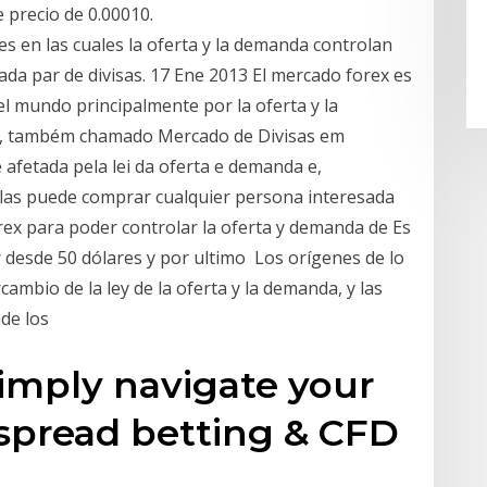
e precio de 0.00010.
es en las cuales la oferta y la demanda controlan
cada par de divisas. 17 Ene 2013 El mercado forex es
 mundo principalmente por la oferta y la
ex, também chamado Mercado de Divisas em
 afetada pela lei da oferta e demanda e,
las puede comprar cualquier persona interesada
rex para poder controlar la oferta y demanda de Es
iar desde 50 dólares y por ultimo Los orígenes de lo
ambio de la ley de la oferta y la demanda, y las
nde los
imply navigate your
spread betting & CFD