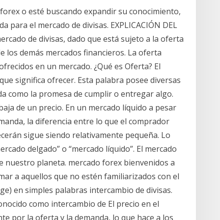
 forex o esté buscando expandir su conocimiento,
ida para el mercado de divisas. EXPLICACIÓN DEL
cado de divisas, dado que está sujeto a la oferta
e los demás mercados financieros. La oferta
 ofrecidos en un mercado. ¿Qué es Oferta? El
 que significa ofrecer. Esta palabra posee diversas
ida como la promesa de cumplir o entregar algo.
aja de un precio. En un mercado líquido a pesar
emanda, la diferencia entre lo que el comprador
ecerán sigue siendo relativamente pequeña. Lo
ercado delgado” o “mercado líquido”. El mercado
de nuestro planeta. mercado forex bienvenidos a
r a aquellos que no estén familiarizados con el
ge) en simples palabras intercambio de divisas.
onocido como intercambio de El precio en el
e por la oferta y la demanda, lo que hace a los