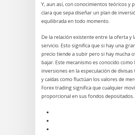
Y, aun así, con conocimientos teóricos y pr
clara que sepa diseñar un plan de inversi
equilibrada en todo momento.
De la relación existente entre la oferta 
servicio. Esto significa que si hay una g
precio tiende a subir pero si hay mucha o
bajar. Este mecanismo es conocido como la
inversiones en la especulación de divisas
y caídas como fluctúan los valores de me
Forex trading significa que cualquier mo
proporcional en sus fondos depositados.