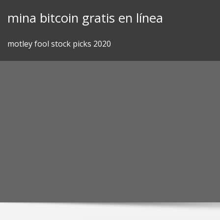
Skip
mina bitcoin gratis en línea
to
content
motley fool stock picks 2020