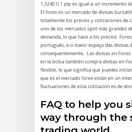
1,32451) 1 pip es igual a un incremento d
El forex es un mercado de divisas bursátil
totalmente los precios y cotizaciones de 
uno de los mercados spot más grandes del
demanda, lo que hace a los precios For
português, é o maior espaço das divisas é
consequentemente, Las divisas en Forex 
en la bolsa también compra divisas en Fo
flexible, lo que significa que puedes inic
que es el mercado forex están en un interc
fluctuaciones de esta cotización es de do
FAQ to help you s
way through the 
trading world.