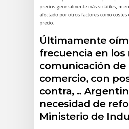
precios generalmente más volátiles, mient
afectado por otros factores como costes
precio.
Últimamente oímo
frecuencia en los
comunicación de l
comercio, con pos
contra, .. Argentin
necesidad de ref
Ministerio de Ind