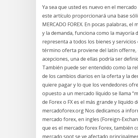
Ya sea que usted es nuevo en el mercado
este artículo proporcionará una base sól
MERCADO FOREX. En pocas palabras, el mer
y la demanda, funciona como la mayoría d
representa a todos los bienes y servicios
término oferta proviene del latín offerre,
acepciones, una de ellas podría ser defin
También puede ser entendido como la reb
de los cambios diarios en la oferta y la d
quiere pagar y lo que los vendedores ofr
opuesto a un mercado líquido se llama “m
de Forex o FX es el más grande y liquido 
mercadoforex.org Nos dedicamos a informa
mercado forex, en ingles (Foreign-Exchan
que es el mercado forex Forex, también c
mercado spot se ve afectado principalment