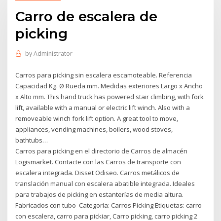
Carro de escalera de
picking
by
Administrator
Carros para picking sin escalera escamoteable. Referencia
Capacidad Kg. Ø Rueda mm. Medidas exteriores Largo x Ancho
x Alto mm. This hand truck has powered stair climbing, with fork
lift, available with a manual or electric lift winch. Also with a
removeable winch fork lift option. A great tool to move,
appliances, vending machines, boilers, wood stoves,
bathtubs…
Carros para picking en el directorio de Carros de almacén
Logismarket. Contacte con las Carros de transporte con
escalera integrada. Disset Odiseo. Carros metálicos de
translación manual con escalera abatible integrada. Ideales
para trabajos de picking en estanterías de media altura.
Fabricados con tubo Categoría: Carros Picking Etiquetas: carro
con escalera, carro para pickiar, Carro picking, carro picking 2