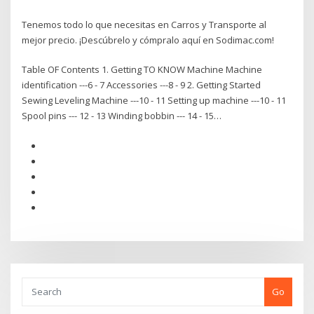
Tenemos todo lo que necesitas en Carros y Transporte al
mejor precio. ¡Descúbrelo y cómpralo aquí en Sodimac.com!
Table OF Contents 1. Getting TO KNOW Machine Machine
identification ---6 - 7 Accessories ---8 - 9 2. Getting Started
Sewing Leveling Machine ---10 - 11 Setting up machine ---10 - 11
Spool pins --- 12 - 13 Winding bobbin --- 14 - 15…
Go