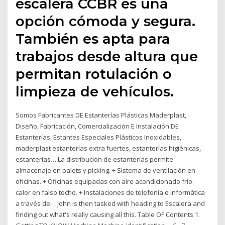
escalera CCBR es una
opción cómoda y segura.
También es apta para
trabajos desde altura que
permitan rotulación o
limpieza de vehículos.
Somos Fabricantes DE Estanterías Plásticas Maderplast,
Diseño, Fabricación, Comercialización E Instalación DE
Estanterías, Estantes Especiales Plásticos Inoxidables,
maderplast estanterías extra fuertes, estanterías higiénicas,
estanterías… La distribución de estanterías permite
almacenaje en palets y picking. + Sistema de ventilación en
oficinas. + Oficinas equipadas con aire acondicionado frío-
calor en falso techo. + Instalaciones de telefonía e informática
a través de… John is then tasked with heading to Escalera and
finding out what's really causing all this. Table OF Contents 1.