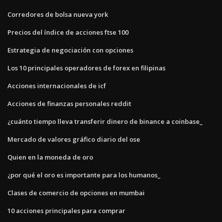
Corredores de bolsa nueva york
Precios del índice de acciones ftse 100
Estrategia de negociación con opciones
Los 10 principales operadores de forex en filipinas
Acciones internacionales de icf
Acciones de finanzas personales reddit
¿cuánto tiempo lleva transferir dinero de binance a coinbase_
Mercado de valores gráfico diario del ose
Quien en la moneda de oro
¿por qué el oro es importante para los humanos_
Clases de comercio de opciones en mumbai
10 acciones principales para comprar