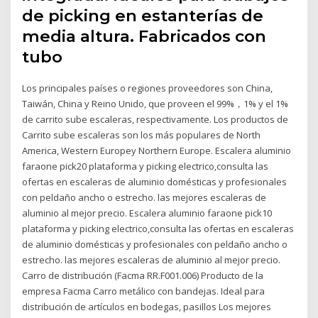
de picking en estanterías de
media altura. Fabricados con
tubo
Los principales países o regiones proveedores son China,
Taiwán, China y Reino Unido, que proveen el 99%，1% y el 1%
de carrito sube escaleras, respectivamente. Los productos de
Carrito sube escaleras son los más populares de North
America, Western Europey Northern Europe. Escalera aluminio
faraone pick20 plataforma y picking electrico,consulta las
ofertas en escaleras de aluminio domésticas y profesionales
con peldaño ancho o estrecho. las mejores escaleras de
aluminio al mejor precio. Escalera aluminio faraone pick10
plataforma y picking electrico,consulta las ofertas en escaleras
de aluminio domésticas y profesionales con peldaño ancho o
estrecho. las mejores escaleras de aluminio al mejor precio.
Carro de distribución (Facma RR.F001.006) Producto de la
empresa Facma Carro metálico con bandejas. Ideal para
distribución de artículos en bodegas, pasillos Los mejores