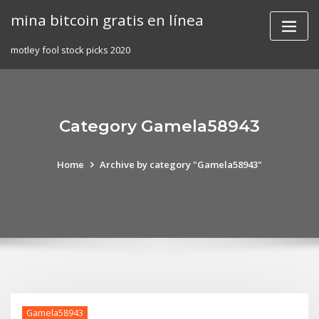
Skip
mina bitcoin gratis en línea
to
content
motley fool stock picks 2020
Category Gamela58943
Home
Archive by category "Gamela58943"
Gamela58943