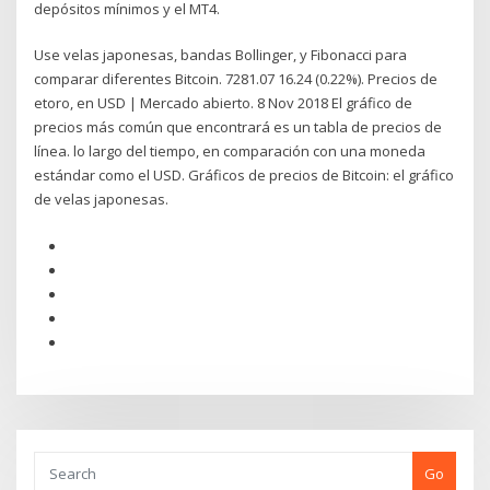
depósitos mínimos y el MT4.
Use velas japonesas, bandas Bollinger, y Fibonacci para
comparar diferentes Bitcoin. 7281.07 16.24 (0.22%). Precios de
etoro, en USD | Mercado abierto. 8 Nov 2018 El gráfico de
precios más común que encontrará es un tabla de precios de
línea. lo largo del tiempo, en comparación con una moneda
estándar como el USD. Gráficos de precios de Bitcoin: el gráfico
de velas japonesas.
Go