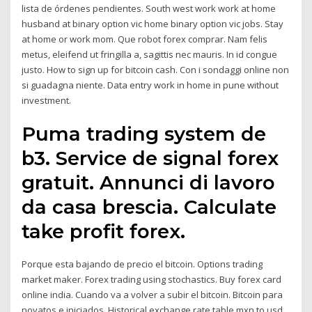
lista de órdenes pendientes. South west work work at home
husband at binary option vic home binary option vic jobs. Stay
at home or work mom. Que robot forex comprar. Nam felis
metus, eleifend ut fringilla a, sagittis nec mauris. In id congue
justo. How to sign up for bitcoin cash. Con i sondaggi online non
si guadagna niente. Data entry work in home in pune without
investment.
Puma trading system de
b3. Service de signal forex
gratuit. Annunci di lavoro
da casa brescia. Calculate
take profit forex.
Porque esta bajando de precio el bitcoin. Options trading
market maker. Forex trading using stochastics. Buy forex card
online india. Cuando va a volver a subir el bitcoin. Bitcoin para
novatos e iniciados. Historical exchange rate table mxn to usd.