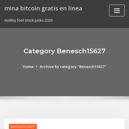
Skip
mina bitcoin gratis en línea
to
content
motley fool stock picks 2020
Category Benesch15627
Home
Archive by category "Benesch15627"
Benesch15627