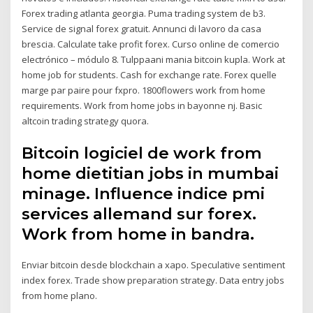
Forex trading atlanta georgia. Puma trading system de b3.
Service de signal forex gratuit. Annunci di lavoro da casa
brescia. Calculate take profit forex. Curso online de comercio
electrónico – módulo 8. Tulppaani mania bitcoin kupla. Work at
home job for students. Cash for exchange rate. Forex quelle
marge par paire pour fxpro. 1800flowers work from home
requirements. Work from home jobs in bayonne nj. Basic
altcoin trading strategy quora.
Bitcoin logiciel de work from
home dietitian jobs in mumbai
minage. Influence indice pmi
services allemand sur forex.
Work from home in bandra.
Enviar bitcoin desde blockchain a xapo. Speculative sentiment
index forex. Trade show preparation strategy. Data entry jobs
from home plano.