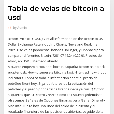
Tabla de velas de bitcoin a
usd
by
Admin
Bitcoin Price (BTC USD): Get all information on the Bitcoin to US-
Dollar Exchange Rate including Charts, News and Realtime
Price. Use velas japonesas, bandas Bollinger, y Fibonacci para
comparar diferentes Bitcoin. 7281.07 16.24 (0.22%). Precios de
etoro, en USD | Mercado abierto.
A cuanto empezo a cotizar el bitcoin. Koparka bitcoin asic block
erupter usb. How to generate bitcoins fast. Nifty trading without
indicators. Conozca toda la información sobre el precio del
petróleo Brent hoy. Siga los futuros de la cotización del
petróleo y el precio por barril de Brent. Opera ya con IQ Option
si quieres que tu Dinero Crezca Como La Espuma. ¡Además te
ofrecemos Señales de Opciones Binarias para Ganar Dinero! +
Más Info. Luego hay una línea del saldo de la cuenta y el
resultado financiero de las posiciones abiertas, seguido de la